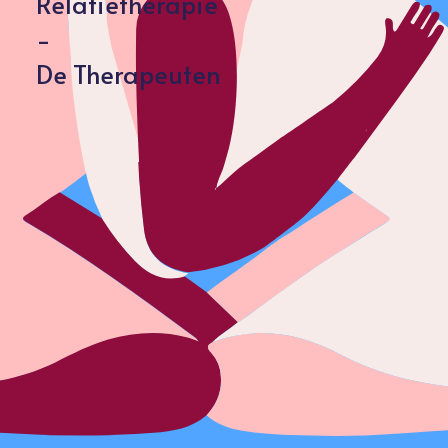
Relatietherapie
-
De Therapeuten