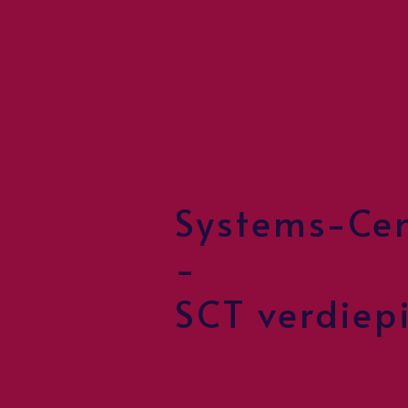
Systems-Cen
-
SCT verdiep