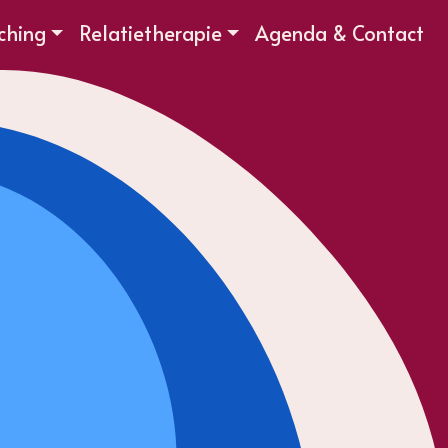
ching
Relatietherapie
Agenda & Contact